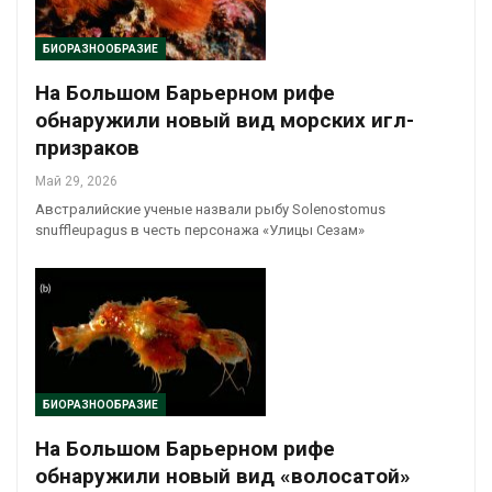
БИОРАЗНООБРАЗИЕ
На Большом Барьерном рифе
обнаружили новый вид морских игл-
призраков
Май 29, 2026
Австралийские ученые назвали рыбу Solenostomus
snuffleupagus в честь персонажа «Улицы Сезам»
БИОРАЗНООБРАЗИЕ
На Большом Барьерном рифе
обнаружили новый вид «волосатой»