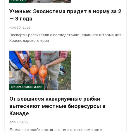
Ученые: Экосистема придет в норму за 2
— 3 года
Ноя 30, 2023
Эксперты рассказали о последствиях недавнего шторма для
Краснодарского края
БИОРАЗНООБРАЗИЕ
Отъевшиеся аквариумные рыбки
вытесняют местные биоресурсы в
Канаде
Апр 7, 2022
Домашние особи достигают гигантских размеров и