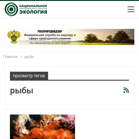
Главная
рыбы
просмотр тегов
рыбы