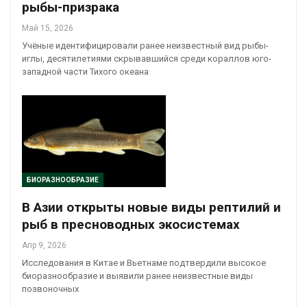
рыбы-призрака
Май 15, 2026
Учёные идентифицировали ранее неизвестный вид рыбы-
иглы, десятилетиями скрывавшийся среди кораллов юго-
западной части Тихого океана
БИОРАЗНООБРАЗИЕ
В Азии открыты новые виды рептилий и
рыб в пресноводных экосистемах
Апр 9, 2026
Исследования в Китае и Вьетнаме подтвердили высокое
биоразнообразие и выявили ранее неизвестные виды
позвоночных