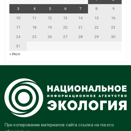
3
4
5
6
7
8
9
10
11
12
13
14
15
16
17
18
19
20
21
22
23
24
25
26
27
28
29
30
31
« Июл
При копировании материалов сайта ссылка на nia.eco