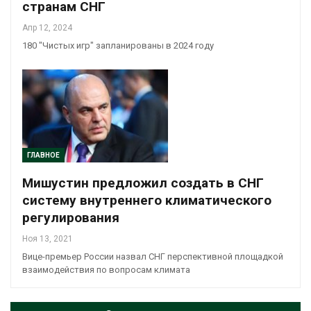
странам СНГ
Апр 12, 2024
180 "Чистых игр" запланированы в 2024 году
ГЛАВНОЕ
Мишустин предложил создать в СНГ
систему внутреннего климатического
регулирования
Ноя 13, 2021
Вице-премьер России назвал СНГ перспективной площадкой
взаимодействия по вопросам климата