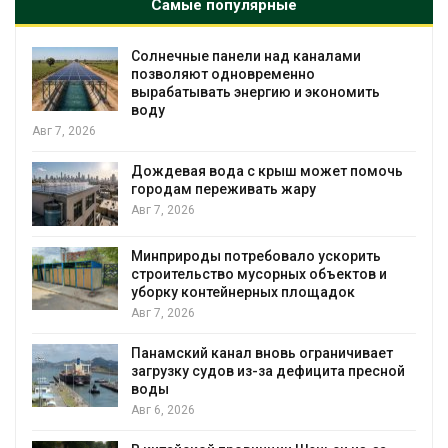
Самые популярные
Солнечные панели над каналами
позволяют одновременно
вырабатывать энергию и экономить
воду
Авг 7, 2026
Дождевая вода с крыш может помочь
городам переживать жару
Авг 7, 2026
я
Минприроды потребовало ускорить
строительство мусорных объектов и
уборку контейнерных площадок
Авг 7, 2026
Панамский канал вновь ограничивает
загрузку судов из-за дефицита пресной
воды
Авг 6, 2026