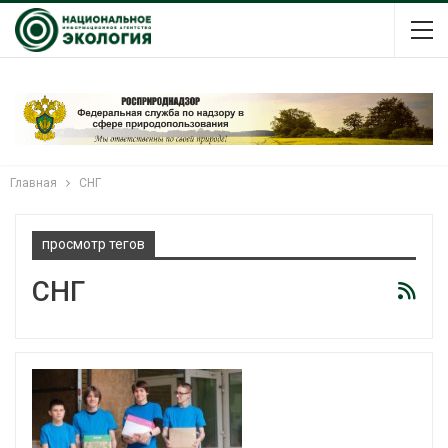
Главная
СНГ
просмотр тегов
СНГ