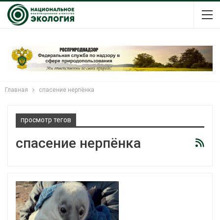
Главная
спасение нерпёнка
просмотр тегов
спасение нерпёнка