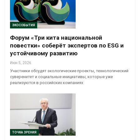
ЭКОСОБЫТИЯ
Форум «Три кита национальной
повестки» соберёт экспертов по ESG и
устойчивому развитию
Июн 5, 2026
Участники обсудят экологические проекты, технологический
суверенитет и социальные инициативы, которые уже
реализуются в российских компаниях
ТОЧКА ЗРЕНИЯ