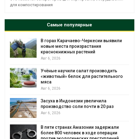
для компостирования
Самые популярные
В горах Карачаево-Черкесии выявили
новые места произрастания
краснокнижных растений
Авг 6, 2026
Учёные научили салат производить
«животный» белок для растительного
мяса
Авг 6, 2026
Засуха в Индонезии увеличила
производство соли почти в 20 раз
Авг 6, 2026
ю
В пяти странах Амазонии задержали
более 800 человек в ходе операции
против экологических преступлений