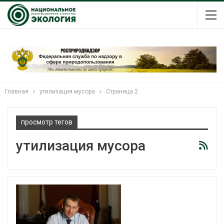
Главная
утилизация мусора
Страница 2
просмотр тегов
утилизация мусора