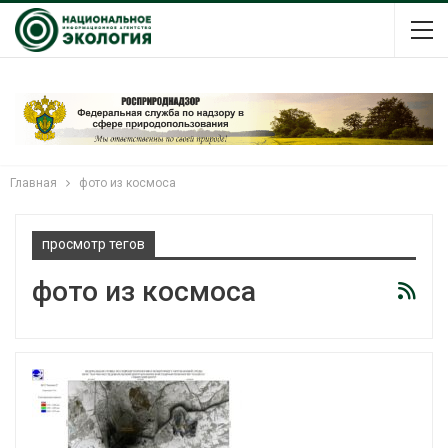
Главная
фото из космоса
просмотр тегов
фото из космоса