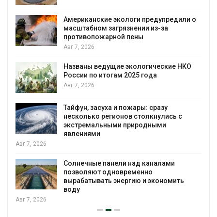
Американские экологи предупредили о
масштабном загрязнении из-за
противопожарной пены
Авг 7, 2026
Названы ведущие экологические НКО
России по итогам 2025 года
я
Авг 7, 2026
Тайфун, засуха и пожары: сразу
несколько регионов столкнулись с
экстремальными природными
явлениями
Авг 7, 2026
Солнечные панели над каналами
позволяют одновременно
вырабатывать энергию и экономить
воду
Авг 7, 2026