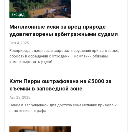
ЭКОЦИД
Миллионные иски за вред природе
удовлетворены арбитражными судами
Сен 4, 2025
Росприроднадзор зафиксировал нарушения при заготовке,
сбросах и обращении с отходами — компании обязаны
компенсировать ущерб
Кэти Перри оштрафована на £5000 за
съёмки в заповедной зоне
Авг 25, 2025
Пение в запрещённой для доступа зоне Испании привело к
наложению штрафа