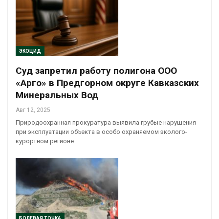
ЭКОЦИД
Суд запретил работу полигона ООО
«Арго» в Предгорном округе Кавказских
Минеральных Вод
Авг 12, 2025
Природоохранная прокуратура выявила грубые нарушения
при эксплуатации объекта в особо охраняемом эколого-
курортном регионе
БОЛЕВАЯ ТОЧКА