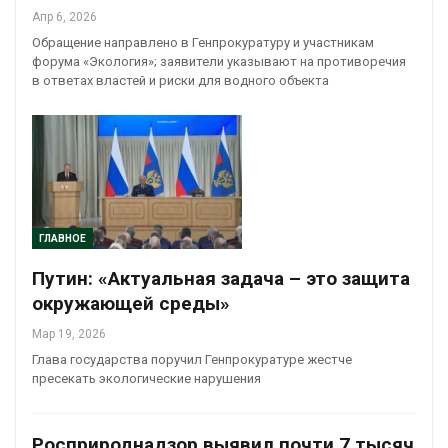
Апр 6, 2026
Обращение направлено в Генпрокуратуру и участникам
форума «Экология»; заявители указывают на противоречия
в ответах властей и риски для водного объекта
ГЛАВНОЕ
Путин: «Актуальная задача – это защита
окружающей среды»
Мар 19, 2026
Глава государства поручил Генпрокуратуре жестче
пресекать экологические нарушения
Росприроднадзор выявил почти 7 тысяч