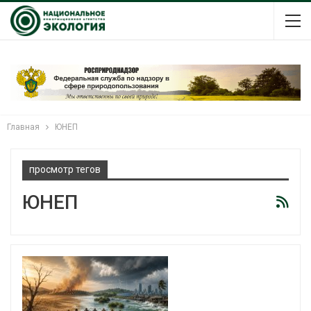
Главная
ЮНЕП
просмотр тегов
ЮНЕП