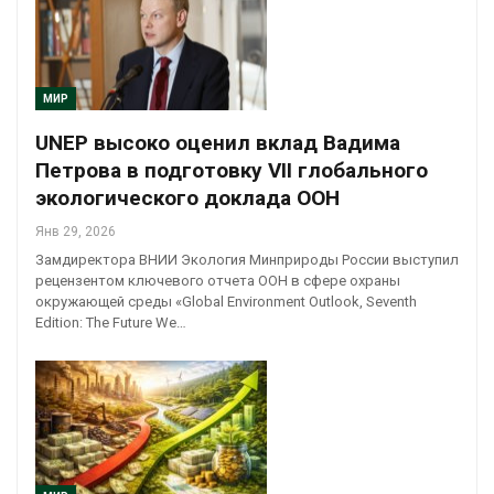
МИР
UNEP высоко оценил вклад Вадима
Петрова в подготовку VII глобального
экологического доклада ООН
Янв 29, 2026
Замдиректора ВНИИ Экология Минприроды России выступил
рецензентом ключевого отчета ООН в сфере охраны
окружающей среды «Global Environment Outlook, Seventh
Edition: The Future We…