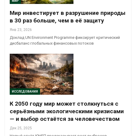
МИР
Мир инвестирует в разрушение природы
в 30 раз больше, чем в её защиту
Янв 23, 2026
Доклад UN Environment Programme фиксирует критический
дисбаланс глобальных финансовых потоков
ИССЛЕДОВАНИЯ
К 2050 году мир может столкнуться с
серьёзными экологическими кризисами
— и выбор остаётся за человечеством
Дек 25, 2025
Новый отчёт ЮНЕП предсказывает рост выбросов,