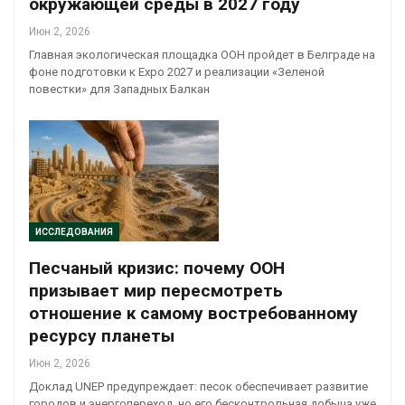
окружающей среды в 2027 году
Июн 2, 2026
Главная экологическая площадка ООН пройдет в Белграде на
фоне подготовки к Expo 2027 и реализации «Зеленой
повестки» для Западных Балкан
ИССЛЕДОВАНИЯ
Песчаный кризис: почему ООН
призывает мир пересмотреть
отношение к самому востребованному
ресурсу планеты
Июн 2, 2026
Доклад UNEP предупреждает: песок обеспечивает развитие
городов и энергопереход, но его бесконтрольная добыча уже