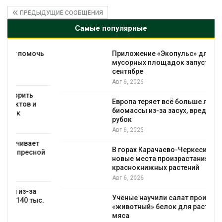
ПРЕДЫДУЩИЕ СООБЩЕНИЯ
Самые популярные
Приложение «Экопульс» для контроля
мусорных площадок запустят в
сентябре
Авг 6, 2026
Европа теряет всё больше лесной
биомассы из-за засух, вредителей и
рубок
Авг 6, 2026
В горах Карачаево-Черкесии выявили
новые места произрастания
краснокнижных растений
Авг 6, 2026
Учёные научили салат производить
«животный» белок для растительного
мяса