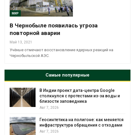
МИР
В Чернобыле появилась угроза
повторной аварии
Май 13, 2021
Учёные отмечают восстановление ядерных реакций на
Чернобыльской АЭС.
Самые популярные
В Индии проект дата-центра Google
столкнулся с протестами из-за воды и
близости заповедника
Авг 7, 2026
Геосинтетика на полигоне: как меняется
инфраструктура обращения с отходами
Авг 7, 2026