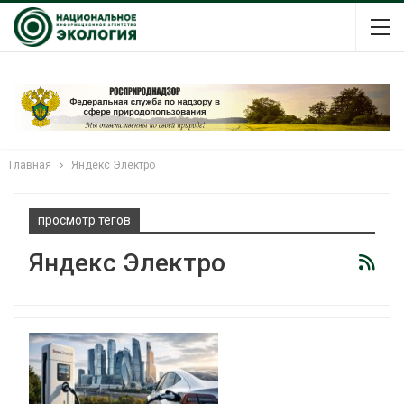
Главная
Яндекс Электро
просмотр тегов
Яндекс Электро