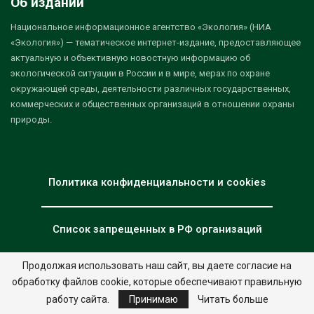
Об издании
Национальное информационное агентство «Экология» (НИА
«Экология») — тематическое интернет-издание, предоставляющее
актуальную и объективную новостную информацию об
экологической ситуации в России и в мире, мерах по охране
окружающей среды, деятельности различных государственных,
коммерческих и общественных организаций в отношении охраны
природы.
Политика конфиденциальности и cookies
Список запрещенных в РФ организаций
Продолжая использовать наш сайт, вы даете согласие на
обработку файлов cookie, которые обеспечивают правильную
© 2026 - НИА "Экология". Все права защищены.
Дизайн:
nia.eco
работу сайта.
Принимаю
Читать больше