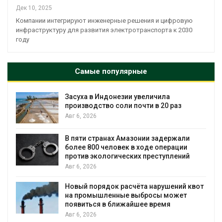
Дек 10, 2025
Компании интегрируют инженерные решения и цифровую
инфраструктуру для развития электротранспорта к 2030
году
Самые популярные
Засуха в Индонезии увеличила
производство соли почти в 20 раз
Авг 6, 2026
ю
В пяти странах Амазонии задержали
более 800 человек в ходе операции
против экологических преступлений
Авг 6, 2026
Новый порядок расчёта нарушений квот
на промышленные выбросы может
появиться в ближайшее время
Авг 6, 2026