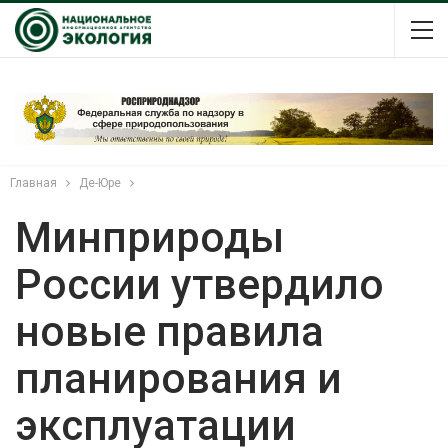
Главная
Де-Юре
Минприроды
России утвердило
новые правила
планирования и
эксплуатации