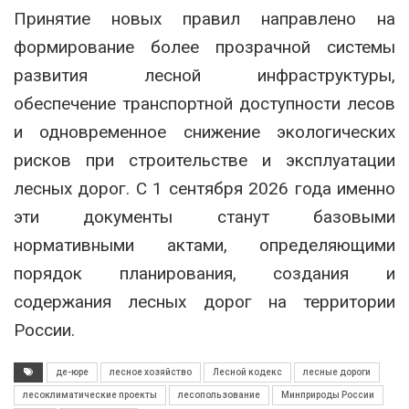
Принятие новых правил направлено на
формирование более прозрачной системы
развития лесной инфраструктуры,
обеспечение транспортной доступности лесов
и одновременное снижение экологических
рисков при строительстве и эксплуатации
лесных дорог. С 1 сентября 2026 года именно
эти документы станут базовыми
нормативными актами, определяющими
порядок планирования, создания и
содержания лесных дорог на территории
России.
де-юре
лесное хозяйство
Лесной кодекс
лесные дороги
лесоклиматические проекты
лесопользование
Минприроды России