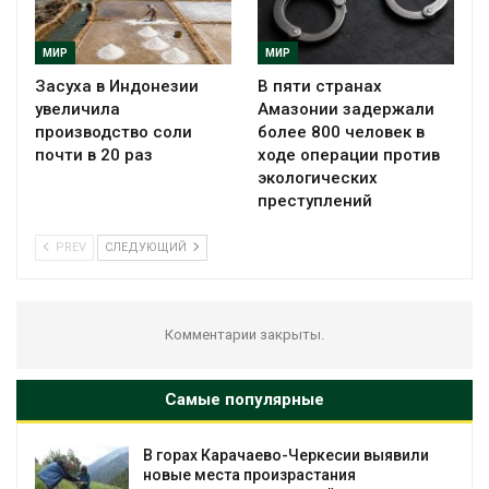
МИР
МИР
Засуха в Индонезии
В пяти странах
увеличила
Амазонии задержали
производство соли
более 800 человек в
почти в 20 раз
ходе операции против
экологических
преступлений
PREV
СЛЕДУЮЩИЙ
Комментарии закрыты.
Самые популярные
В горах Карачаево-Черкесии выявили
новые места произрастания