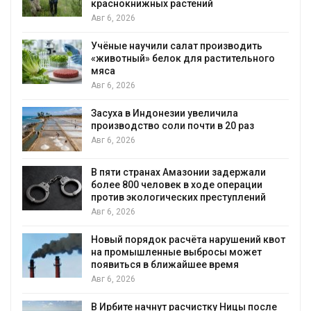
краснокнижных растений
Авг 6, 2026
Учёные научили салат производить
«животный» белок для растительного
мяса
Авг 6, 2026
Засуха в Индонезии увеличила
производство соли почти в 20 раз
Авг 6, 2026
ю
В пяти странах Амазонии задержали
более 800 человек в ходе операции
против экологических преступлений
Авг 6, 2026
Новый порядок расчёта нарушений квот
на промышленные выбросы может
появиться в ближайшее время
Авг 6, 2026
В Ирбите начнут расчистку Ницы после