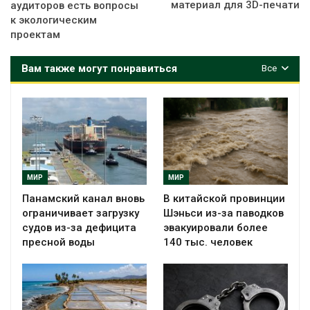
материал для 3D-печати
аудиторов есть вопросы
к экологическим
проектам
Вам также могут понравиться
Все
МИР
МИР
Панамский канал вновь
В китайской провинции
ограничивает загрузку
Шэньси из-за паводков
судов из-за дефицита
эвакуировали более
пресной воды
140 тыс. человек