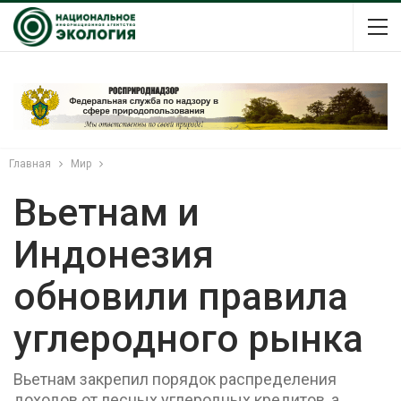
Главная
Мир
Вьетнам и
Индонезия
обновили правила
углеродного рынка
Вьетнам закрепил порядок распределения
доходов от лесных углеродных кредитов, а