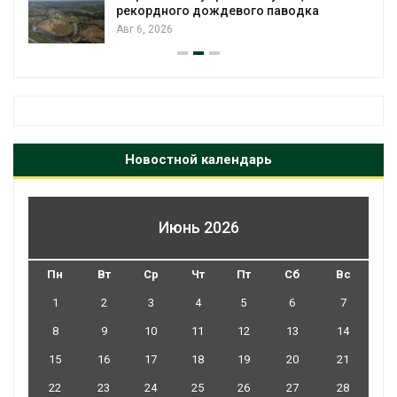
рекордного дождевого паводка
Авг 6, 2026
Новостной календарь
Июнь 2026
Пн
Вт
Ср
Чт
Пт
Сб
Вс
1
2
3
4
5
6
7
8
9
10
11
12
13
14
15
16
17
18
19
20
21
22
23
24
25
26
27
28