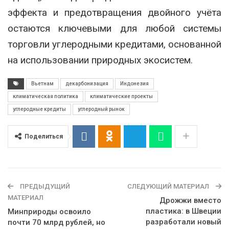
эффекта и предотвращения двойного учёта
остаются ключевыми для любой системы
торговли углеродными кредитами, основанной
на использовании природных экосистем.
Вьетнам
декарбонизация
Индонезия
климатическая политика
климатические проекты
углеродные кредиты
углеродный рынок
Поделиться
ПРЕДЫДУЩИЙ
СЛЕДУЮЩИЙ МАТЕРИАЛ
МАТЕРИАЛ
Дрожжи вместо
пластика: в Швеции
Минприроды освоило
разработали новый
почти 70 млрд рублей, но