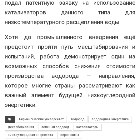
подал патентную заявку на использование
катализаторов данного типа для
низкотемпературного расщепления воды.
Хотя до промышленного внедрения ещё
предстоит пройти путь масштабирования и
испытаний, работа демонстрирует один из
возможных способов снижения стоимости
производства водорода — направления,
которое многие страны рассматривают как
важный элемент будущей низкоуглеродной
энергетики.
Бирмингемский университет
водород
водородная энергетика
декарбонизация
зеленый водород
катализаторы
низкоуглеродная энергетика
перовскиты