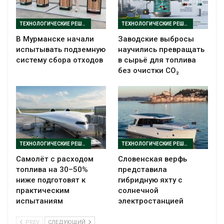
ТЕХНОЛОГИЧЕСКИЕ РЕШЕНИЯ
ТЕХНОЛОГИЧЕСКИЕ РЕШЕНИЯ
В Мурманске начали
Заводские выбросы
испытывать подземную
научились превращать
систему сбора отходов
в сырьё для топлива
без очистки CO₂
ТЕХНОЛОГИЧЕСКИЕ РЕШЕНИЯ
ТЕХНОЛОГИЧЕСКИЕ РЕШЕНИЯ
Самолёт с расходом
Словенская верфь
топлива на 30–50%
представила
ниже подготовят к
гибридную яхту с
практическим
солнечной
испытаниям
электростанцией
PREV
СЛЕДУЮЩИЙ