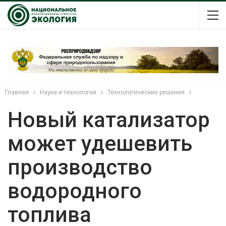
Главная
Наука и технологии
Технологические решения
Новый катализатор
может удешевить
производство
водородного
топлива