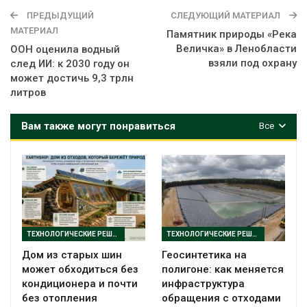
ПРЕДЫДУЩИЙ
СЛЕДУЮЩИЙ МАТЕРИАЛ
МАТЕРИАЛ
Памятник природы «Река
Величка» в Ленобласти
ООН оценила водный
взяли под охрану
след ИИ: к 2030 году он
может достичь 9,3 трлн
литров
Вам также могут понравиться
Все
ТЕХНОЛОГИЧЕСКИЕ РЕШЕНИЯ
ТЕХНОЛОГИЧЕСКИЕ РЕШЕНИЯ
Дом из старых шин
Геосинтетика на
может обходиться без
полигоне: как меняется
кондиционера и почти
инфраструктура
без отопления
обращения с отходами