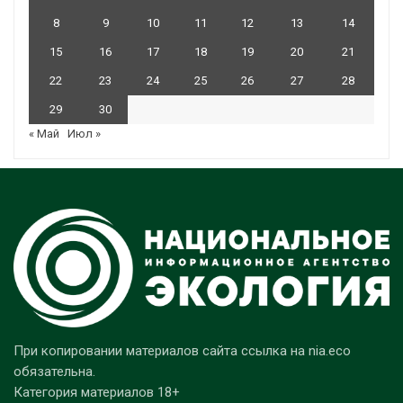
8
9
10
11
12
13
14
15
16
17
18
19
20
21
22
23
24
25
26
27
28
29
30
« Май
Июл »
При копировании материалов сайта ссылка на nia.eco
обязательна.
Категория материалов 18+