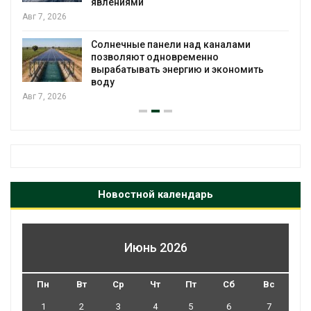
явлениями
Авг 7, 2026
Солнечные панели над каналами
позволяют одновременно
вырабатывать энергию и экономить
воду
Авг 7, 2026
Новостной календарь
Июнь 2026
Пн
Вт
Ср
Чт
Пт
Сб
Вс
1
2
3
4
5
6
7