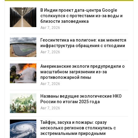
В Индии проект дата-центра Google
столкнулся с протестами из-за воды и
близости заповедника
Авг 7, 2026
Геосинтетика на полигоне: как меняется
инфраструктура обращения с отходами
Авг 7, 2026
Американские экологи предупредили о
масштабном загрязнении из-за
противопожарной пены
Авг 7, 2026
Названы ведущие экологические НКО
России по итогам 2025 года
я
Авг 7, 2026
Тайфун, засуха и пожары: сразу
несколько регионов столкнулись с
экстремальными природными