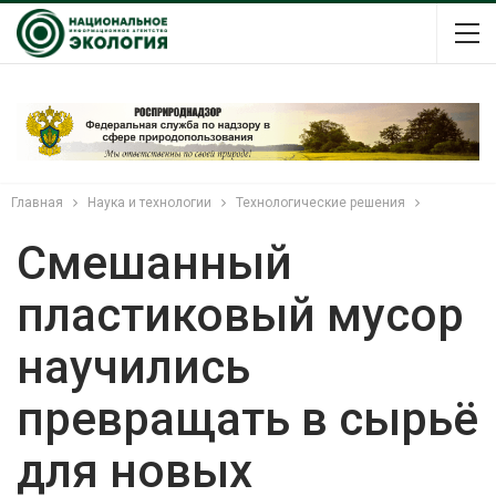
Главная
Наука и технологии
Технологические решения
Смешанный
пластиковый мусор
научились
превращать в сырьё
для новых