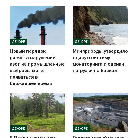
ДЕ-ЮРЕ
ДЕ-ЮРЕ
Новый порядок
Минприроды утвердило
расчёта нарушений
единую систему
квот на промышленные
мониторинга и оценки
выбросы может
нагрузки на Байкал
появиться в
ближайшее время
ДЕ-ЮРЕ
ДЕ-ЮРЕ