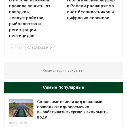
В России изменили
Геологический надзор
правила защиты от
в России расширят за
паводков,
счёт беспилотников и
лесоустройства,
цифровых сервисов
рыболовства и
регистрации
пестицидов
PREV
СЛЕДУЮЩИЙ
Комментарии закрыты.
Самые популярные
Солнечные панели над каналами
позволяют одновременно
вырабатывать энергию и экономить
воду
Авг 7, 2026