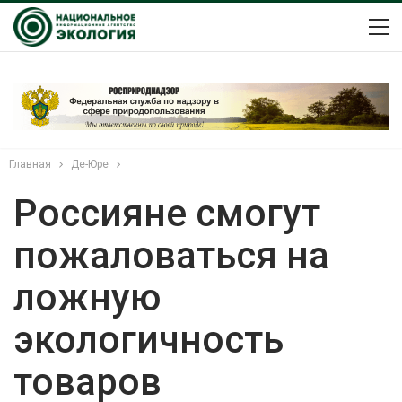
Главная
Де-Юре
Россияне смогут
пожаловаться на
ложную
экологичность
товаров