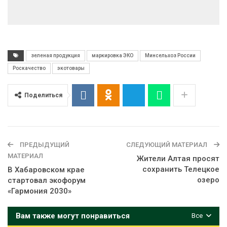
зеленая продукция
маркировка ЭКО
Минсельхоз России
Роскачество
экотовары
Поделиться
ПРЕДЫДУЩИЙ
СЛЕДУЮЩИЙ МАТЕРИАЛ
МАТЕРИАЛ
Жители Алтая просят
сохранить Телецкое
В Хабаровском крае
озеро
стартовал экофорум
«Гармония 2030»
Вам также могут понравиться
Все