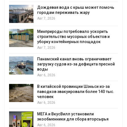
Дождевая вода с крыш может помочь
городам переживать жару
Авг 7, 2026
я
Минприроды потребовало ускорить
строительство мусорных объектов и
уборку контейнерных площадок
Авг 7, 2026
Панамский канал вновь ограничивает
загрузку судов из-за дефицита пресной
воды
Авг 6, 2026
В китайской провинции Шэньси из-за
паводков эвакуировали более 140 тыс.
человек
Авг 6, 2026
МЕГА и ВкусВилл установили
экообменники для сбора вторсырья
Авг 6, 2026