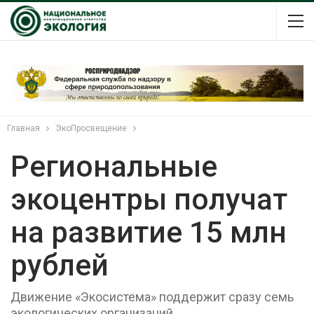
Главная
ЭкоПросвещение
Региональные
экоцентры получат
на развитие 15 млн
рублей
Движение «Экосистема» поддержит сразу семь
экологических организаций