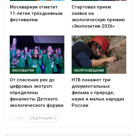
Москвариум отметит
Стартовал прием
11-летие трёхдневным
заявок на
фестивалем
экологическую премию
«Экопозитив-2026»
ЭКОСОБЫТИЯ
ЭКОПРОСВЕЩЕНИЕ
От спасения рек до
НТВ покажет три
цифровых экотроп:
документальных
определены
фильма о природе,
финалисты Детского
науке и малых народах
экологического форума
России
PREV
СЛЕДУЮЩИЙ