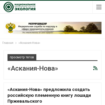
Главная
«Аскания-Нова»
просмотр тегов
«Аскания-Нова»
«Аскания-Нова» предложила создать
российскую племенную книгу лошади
Пржевальского