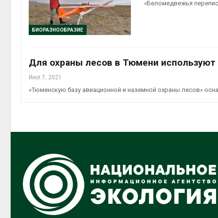
«Беломедвежья перепис
БИОРАЗНООБРАЗИЕ
Для охраны лесов в Тюмени используют
Июл 7, 2021
«Тюменскую базу авиационной и наземной охраны лесов» осна