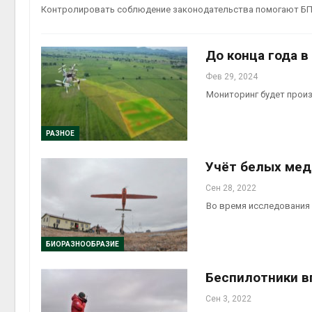
Контролировать соблюдение законодательства помогают Б
Авг 6, 2
До конца года 
Фев 29, 2024
Мониторинг будет прои
Авг 6, 2
РАЗНОЕ
Учёт белых мед
Сен 28, 2022
Во время исследования
БИОРАЗНООБРАЗИЕ
Беспилотники в
Сен 3, 2022