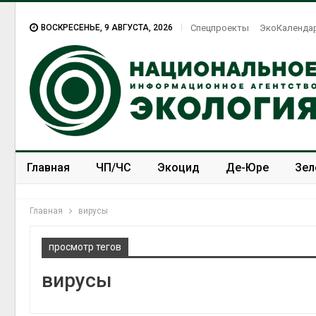
ВОСКРЕСЕНЬЕ, 9 АВГУСТА, 2026
Спецпроекты
ЭкоКаленда
Главная
ЧП/ЧС
Экоцид
Де-Юре
Зел
Спецпроекты
ЭкоЗОЖ
Главная
вирусы
просмотр тегов
вирусы