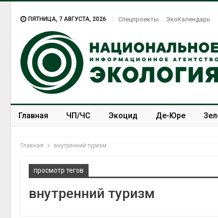
ПЯТНИЦА, 7 АВГУСТА, 2026
Спецпроекты
ЭкоКалендарь
Главная
ЧП/ЧС
Экоцид
Де-Юре
Зел
Спецпроекты
ЭкоЗОЖ
Главная
внутренний туризм
просмотр тегов
внутренний туризм