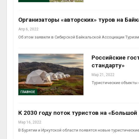
Организаторы «авторских» туров на Байк
Апр 6, 2022
Об этом заявили в Сибирской Байкальской Ассоциации Туриз
Российские гос
стандарту»
Мар 21, 2022
Туристические объекты 
ГЛАВНОЕ
К 2030 году поток туристов на «Большой
Мар 16, 2022
В Бурятии и Иркутской области появятся новые туристически