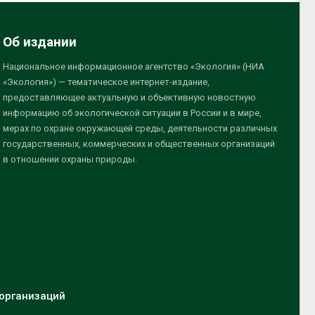
Об издании
Национальное информационное агентство «Экология» (НИА
«Экология») — тематическое интернет-издание,
предоставляющее актуальную и объективную новостную
информацию об экологической ситуации в России и в мире,
мерах по охране окружающей среды, деятельности различных
государственных, коммерческих и общественных организаций
в отношении охраны природы.
организаций