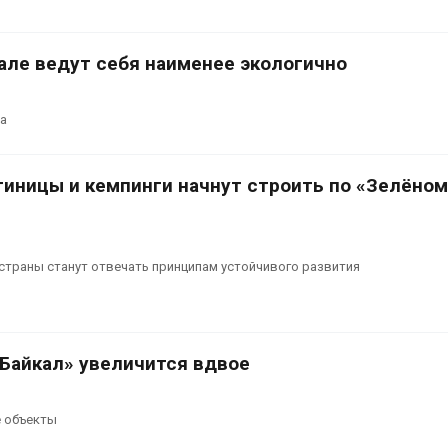
але ведут себя наименее экологично
ма
тиницы и кемпинги начнут строить по «Зелёном
страны станут отвечать принципам устойчивого развития
 Байкал» увеличится вдвое
е объекты