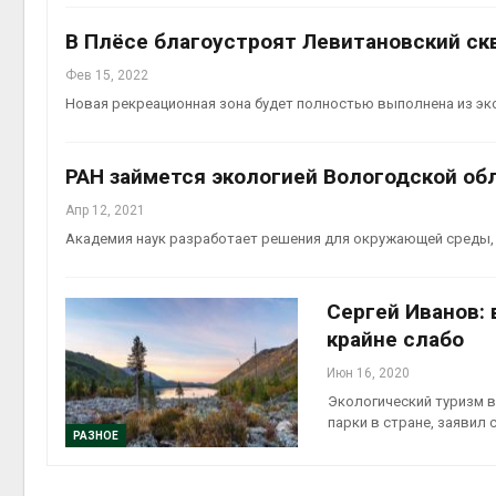
В Плёсе благоустроят Левитановский ск
Фев 15, 2022
Новая рекреационная зона будет полностью выполнена из э
РАН займется экологией Вологодской об
Апр 12, 2021
Академия наук разработает решения для окружающей среды, с
Сергей Иванов: 
крайне слабо
Июн 16, 2020
Экологический туризм в
парки в стране, заявил
РАЗНОЕ