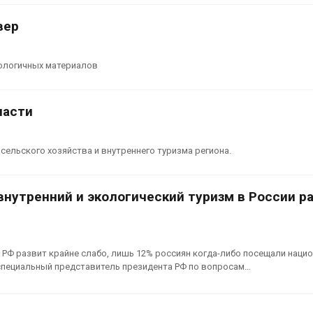
вер
кологичных материалов
ласти
ельского хозяйства и внутреннего туризма региона.
внутренний и экологический туризм в России р
 РФ развит крайне слабо, лишь 12% россиян когда-либо посещали наци
 специальный представитель президента РФ по вопросам…