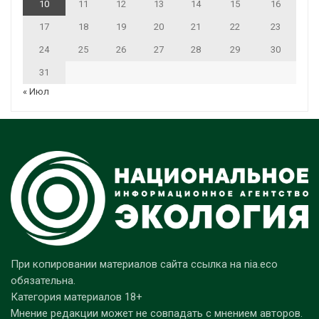
10
11
12
13
14
15
16
17
18
19
20
21
22
23
24
25
26
27
28
29
30
31
« Июл
При копировании материалов сайта ссылка на nia.eco
обязательна.
Категория материалов 18+
Мнение редакции может не совпадать с мнением авторов.