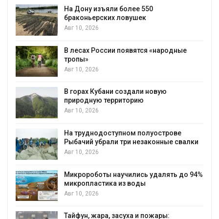
На Дону изъяли более 550
браконьерских ловушек
Авг 10, 2026
В лесах России появятся «народные
тропы»
Авг 10, 2026
В горах Кубани создали новую
природную территорию
Авг 10, 2026
На труднодоступном полуострове
Рыбачий убрали три незаконные свалки
Авг 10, 2026
Микророботы научились удалять до 94%
микропластика из воды
Авг 10, 2026
Тайфун, жара, засуха и пожары: