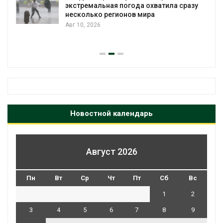
экстремальная погода охватила сразу
несколько регионов мира
Авг 10, 2026
Новостной календарь
Август 2026
Пн
Вт
Ср
Чт
Пт
Сб
Вс
1
2
3
4
5
6
7
8
9