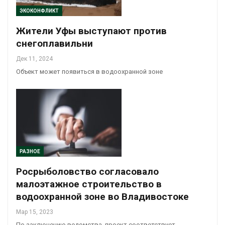
ЭКОКОНФЛИКТ
Жители Уфы выступают против
снегоплавильни
Дек 11, 2024
Объект может появиться в водоохранной зоне
РАЗНОЕ
Росрыболовство согласовало
малоэтажное строительство в
водоохранной зоне во Владивостоке
Мар 15, 2023
По заключению ведомства, проект соответствует