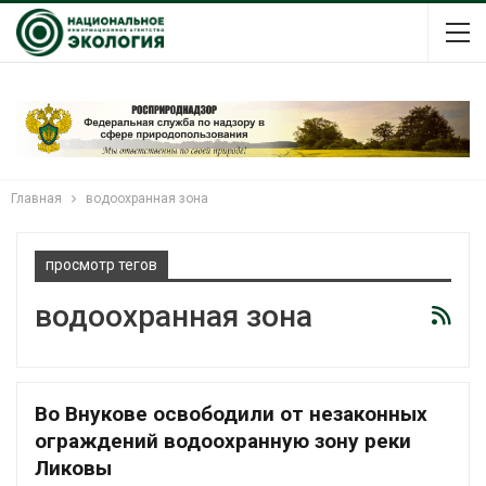
Главная
водоохранная зона
просмотр тегов
водоохранная зона
Во Внукове освободили от незаконных
ограждений водоохранную зону реки
Ликовы