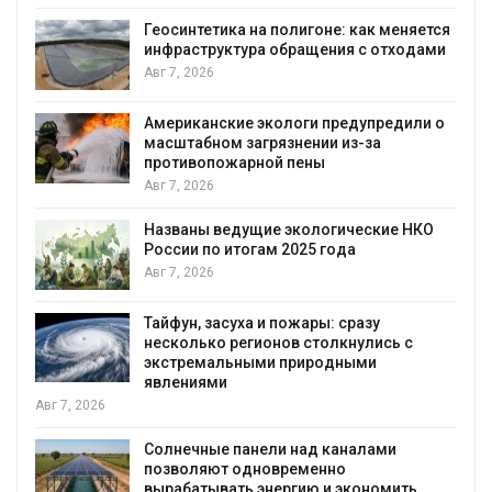
Геосинтетика на полигоне: как меняется
инфраструктура обращения с отходами
Авг 7, 2026
Американские экологи предупредили о
масштабном загрязнении из-за
противопожарной пены
Авг 7, 2026
Названы ведущие экологические НКО
России по итогам 2025 года
я
Авг 7, 2026
Тайфун, засуха и пожары: сразу
несколько регионов столкнулись с
экстремальными природными
явлениями
Авг 7, 2026
Солнечные панели над каналами
позволяют одновременно
вырабатывать энергию и экономить