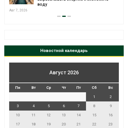
воду
Авг 7, 2026
Новостной календарь
Август 2026
Пн
Вт
Ср
Чт
Пт
Сб
Вс
1
2
3
4
5
6
7
8
9
10
11
12
13
14
15
16
17
18
19
20
21
22
23