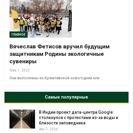
ГЛАВНОЕ
Вячеслав Фетисов вручил будущим
защитникам Родины экологичные
сувениры
Фев 1, 2022
Они выполнены из Кремлёвской новогодней ели
Самые популярные
В Индии проект дата-центра Google
столкнулся с протестами из-за воды и
близости заповедника
Авг 7, 2026