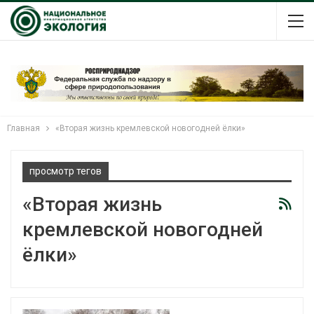
Главная
«Вторая жизнь кремлевской новогодней ёлки»
просмотр тегов
«Вторая жизнь
кремлевской новогодней
ёлки»