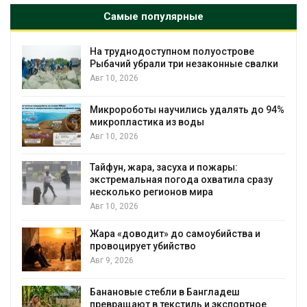
Самые популярные
На труднодоступном полуострове
Рыбачий убрали три незаконные свалки
Авг 10, 2026
Микророботы научились удалять до 94%
микропластика из воды
Авг 10, 2026
Тайфун, жара, засуха и пожары:
экстремальная погода охватила сразу
несколько регионов мира
Авг 10, 2026
Жара «доводит» до самоубийства и
провоцирует убийство
Авг 9, 2026
Банановые стебли в Бангладеш
превращают в текстиль и экспортное