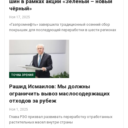
шин в рамках акции «Зелёный – новый
чёрный»
Ноя 17, 2025
«Газпромнефть» завершила традиционный осенний сбор
покрышек для последующей переработки в шести регионах
ТОЧКА ЗРЕНИЯ
Рашид Исмаилов: Мы должны
ограничить вывоз маслосодержащих
отходов за рубеж
Ноя 1, 2025
Глава РЭО призвал развивать переработку отработанных
растительных масел внутри страны