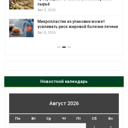
сырьё
Авг 9, 2026
Микропластик из упаковки может
усиливать риск жировой болезни печени
Авг 8, 2026
Новостной календарь
Август 2026
Пн
Вт
Ср
Чт
Пт
Сб
Вс
1
2