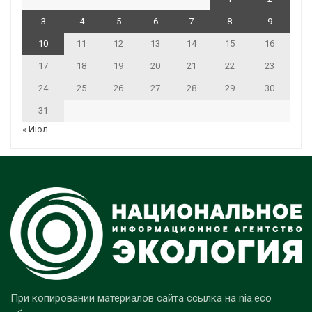
3
4
5
6
7
8
9
10
11
12
13
14
15
16
17
18
19
20
21
22
23
24
25
26
27
28
29
30
31
« Июл
При копировании материалов сайта ссылка на nia.eco