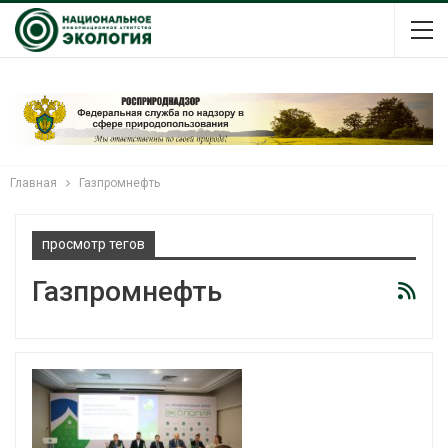
Главная
Газпромнефть
просмотр тегов
Газпромнефть