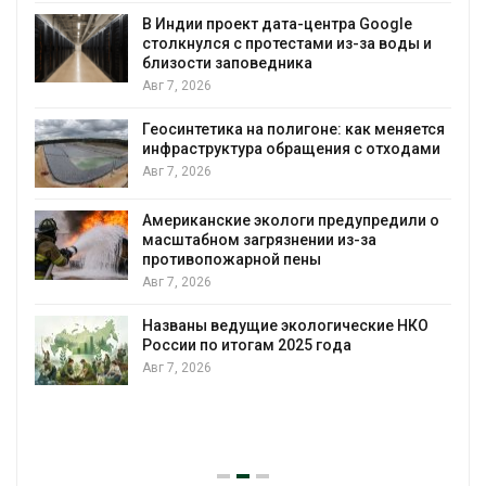
В Индии проект дата-центра Google
столкнулся с протестами из-за воды и
А
близости заповедника
Авг 7, 2026
Геосинтетика на полигоне: как меняется
инфраструктура обращения с отходами
Авг 7, 2026
Американские экологи предупредили о
масштабном загрязнении из-за
противопожарной пены
Авг 7, 2026
Названы ведущие экологические НКО
России по итогам 2025 года
Авг 7, 2026
я