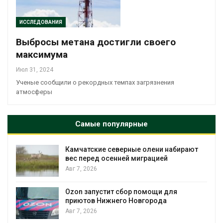
ИССЛЕДОВАНИЯ
Выбросы метана достигли своего
максимума
Июл 31, 2024
Ученые сообщили о рекордных темпах загрязнения
атмосферы
Самые популярные
Камчатские северные олени набирают
и
вес перед осенней миграцией
Авг 7, 2026
А
Ozon запустит сбор помощи для
к
приютов Нижнего Новгорода
Авг 7, 2026