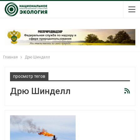
Главная
Дрю Шинделл
просмотр тегов
Дрю Шинделл