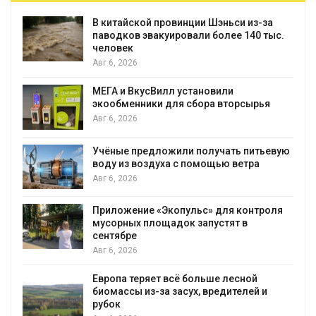
В китайской провинции Шэньси из-за
паводков эвакуировали более 140 тыс.
человек
Авг 6, 2026
МЕГА и ВкусВилл установили
экообменники для сбора вторсырья
Авг 6, 2026
Учёные предложили получать питьевую
воду из воздуха с помощью ветра
Авг 6, 2026
Приложение «Экопульс» для контроля
мусорных площадок запустят в
сентябре
Авг 6, 2026
Европа теряет всё больше лесной
биомассы из-за засух, вредителей и
рубок