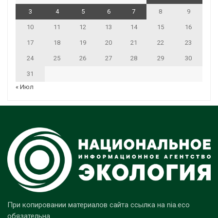
3
4
5
6
7
8
9
10
11
12
13
14
15
16
17
18
19
20
21
22
23
24
25
26
27
28
29
30
31
« Июл
При копировании материалов сайта ссылка на nia.eco
обязательна.