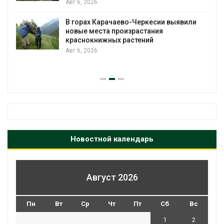
Авг 6, 2026
В горах Карачаево-Черкесии выявили
новые места произрастания
краснокнижных растений
Авг 6, 2026
Новостной календарь
Август 2026
Пн
Вт
Ср
Чт
Пт
Сб
Вс
1
2