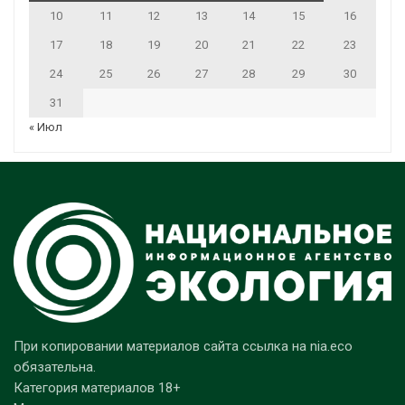
10
11
12
13
14
15
16
17
18
19
20
21
22
23
24
25
26
27
28
29
30
31
« Июл
При копировании материалов сайта ссылка на nia.eco
обязательна.
Категория материалов 18+