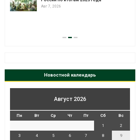
Авг 7, 2026
я
Новостной календарь
Август 2026
Пн
Вт
Ср
Чт
Пт
Сб
Вс
1
2
3
4
5
6
7
8
9