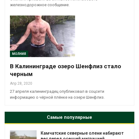
железнодорожное сообщение.
МОЛНИЯ
В Калининграде озеро Шенфлиз стало
черным
Апр 28, 2020
27 апреля калининградец опубликовал в соцсети
информацию о чёрной плёнке на озере Шенфлиз.
Самые популярные
Камчатские северные олени набирают
и
вес перед осенней миграцией