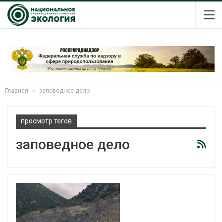
Главная
заповедное дело
просмотр тегов
заповедное дело