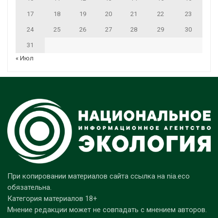
17
18
19
20
21
22
23
24
25
26
27
28
29
30
31
« Июл
При копировании материалов сайта ссылка на nia.eco
обязательна.
Категория материалов 18+
Мнение редакции может не совпадать с мнением авторов.