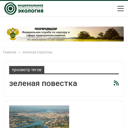
Главная
зеленая повестка
просмотр тегов
зеленая повестка