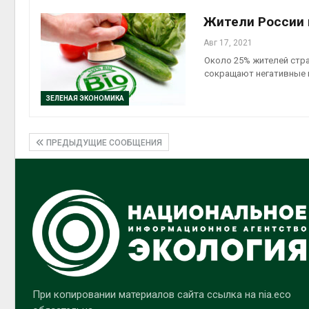
Жители России 
Авг 17, 2021
Около 25% жителей стра
сокращают негативные п
ЗЕЛЕНАЯ ЭКОНОМИКА
ПРЕДЫДУЩИЕ СООБЩЕНИЯ
При копировании материалов сайта ссылка на nia.eco