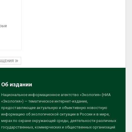
орые
ОБЩЕНИЯ
Об издании
Национальное информационное агентство «Экология» (НИА
«Экология») — тематическое интернет-издание,
предоставляющее актуальную и объективную новостную
информацию об экологической ситуации в России и в мире,
мерах по охране окружающей среды, деятельности различных
государственных, коммерческих и общественных организаций