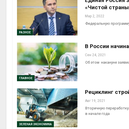
Единая Россия 
«Чистой страны
Мар 2, 2022
Федеральную программу
РАЗНОЕ
В России начин
Сен 24, 2021
Об этом накануне заяви
ГЛАВНОЕ
Рециклинг стро
Авг 19, 2021
Вторичную переработку 
в начале года
ЗЕЛЕНАЯ ЭКОНОМИКА