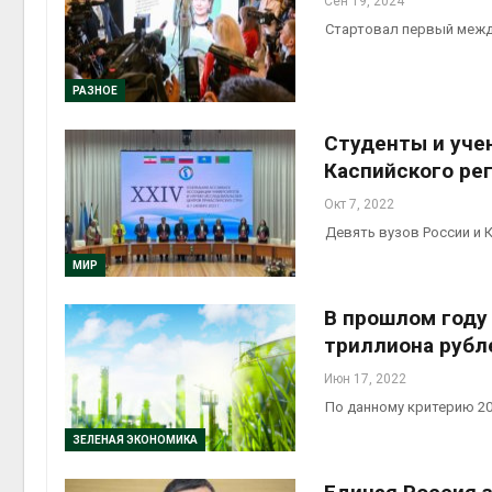
Сен 19, 2024
Стартовал первый межд
РАЗНОЕ
Студенты и уче
Каспийского ре
Окт 7, 2022
Девять вузов России и 
МИР
В прошлом году
триллиона рубл
Июн 17, 2022
По данному критерию 20
ЗЕЛЕНАЯ ЭКОНОМИКА