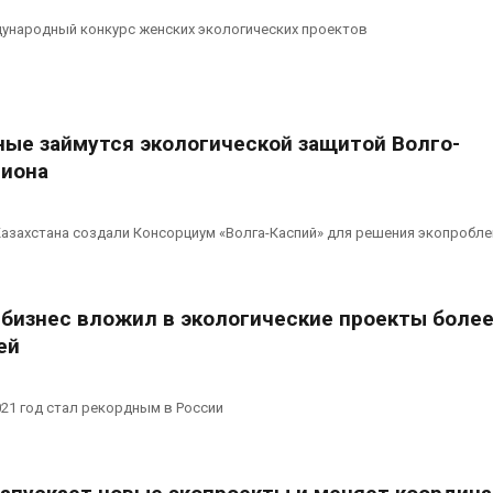
ународный конкурс женских экологических проектов
ные займутся экологической защитой Волго-
гиона
Казахстана создали Консорциум «Волга-Каспий» для решения экопробл
 бизнес вложил в экологические проекты боле
ей
21 год стал рекордным в России