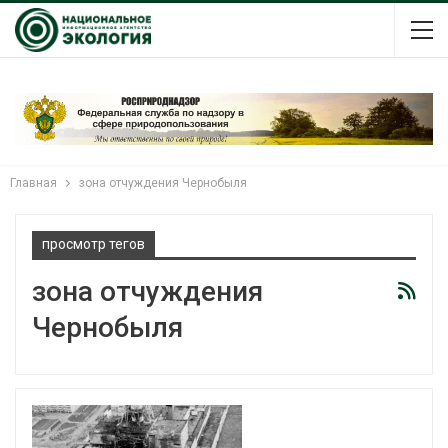
Главная
зона отчуждения Чернобыля
просмотр тегов
зона отчуждения
Чернобыля