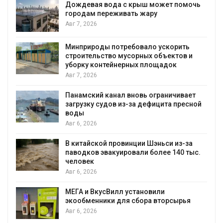
Дождевая вода с крыш может помочь
городам переживать жару
Авг 7, 2026
Минприроды потребовало ускорить
строительство мусорных объектов и
уборку контейнерных площадок
Авг 7, 2026
Панамский канал вновь ограничивает
загрузку судов из-за дефицита пресной
воды
Авг 6, 2026
В китайской провинции Шэньси из-за
паводков эвакуировали более 140 тыс.
человек
Авг 6, 2026
МЕГА и ВкусВилл установили
экообменники для сбора вторсырья
Авг 6, 2026