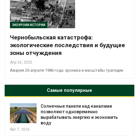
ЭКОУРОКИ ИСТОРИИ
Чернобыльская катастрофа:
экологические последствия и будущее
зоны отчуждения
Апр 26, 2025
Авария 26 апреля 1986 года: хроника и масштабы трагедии
Самые популярные
Солнечные панели над каналами
позволяют одновременно
вырабатывать энергию и экономить
воду
г 7, 2026