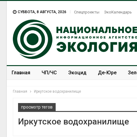
СУББОТА, 8 АВГУСТА, 2026
Спецпроекты
ЭкоКалендарь
Главная
ЧП/ЧС
Экоцид
Де-Юре
Зел
Спецпроекты
ЭкоЗОЖ
Главная
Иркутское водохранилище
просмотр тегов
Иркутское водохранилище