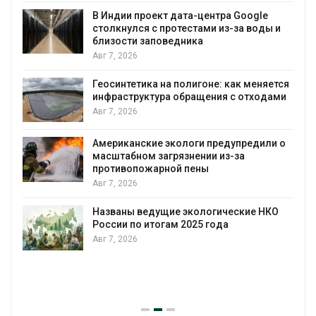
В Индии проект дата-центра Google
столкнулся с протестами из-за воды и
А
близости заповедника
Авг 7, 2026
Геосинтетика на полигоне: как меняется
инфраструктура обращения с отходами
Авг 7, 2026
Американские экологи предупредили о
масштабном загрязнении из-за
противопожарной пены
Авг 7, 2026
Названы ведущие экологические НКО
России по итогам 2025 года
Авг 7, 2026
я