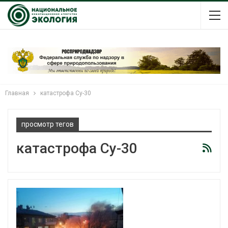
Главная
катастрофа Су-30
просмотр тегов
катастрофа Су-30