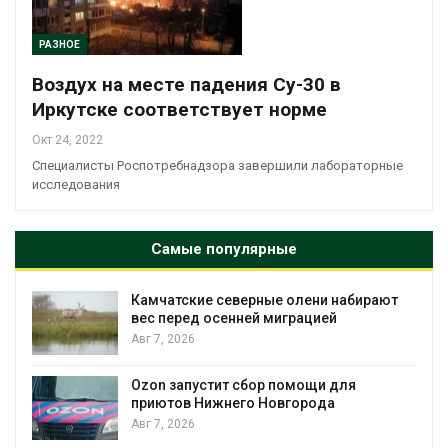
РАЗНОЕ
Воздух на месте падения Су-30 в
Иркутске соответствует норме
Окт 24, 2022
Специалисты Роспотребнадзора завершили лабораторные
исследования
Самые популярные
Камчатские северные олени набирают
и
вес перед осенней миграцией
Авг 7, 2026
А
Ozon запустит сбор помощи для
к
приютов Нижнего Новгорода
Авг 7, 2026