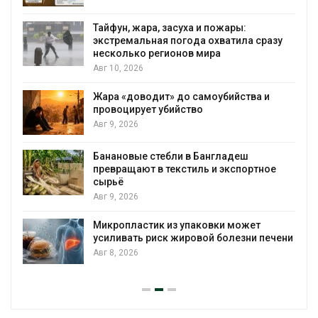
Тайфун, жара, засуха и пожары:
экстремальная погода охватила сразу
несколько регионов мира
Авг 10, 2026
Жара «доводит» до самоубийства и
провоцирует убийство
Авг 9, 2026
Банановые стебли в Бангладеш
превращают в текстиль и экспортное
сырьё
Авг 9, 2026
Микропластик из упаковки может
усиливать риск жировой болезни печени
Авг 8, 2026