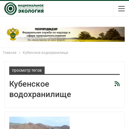
Главная
Кубенское водохранилище
просмотр тегов
Кубенское
водохранилище