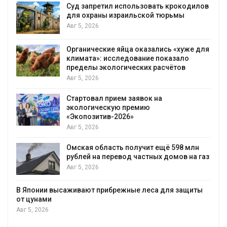
Суд запретил использовать крокодилов
для охраны израильской тюрьмы
Авг 5, 2026
Органические яйца оказались «хуже для
климата»: исследование показало
пределы экологических расчётов
Авг 5, 2026
Стартовал прием заявок на
экологическую премию
«Экопозитив-2026»
Авг 5, 2026
Омская область получит ещё 598 млн
рублей на перевод частных домов на газ
Авг 5, 2026
В Японии высаживают прибрежные леса для защиты
от цунами
Авг 5, 2026