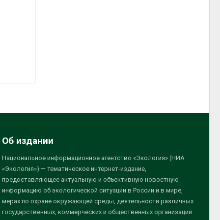
Об издании
Национальное информационное агентство «Экология» (НИА
«Экология») — тематическое интернет-издание,
предоставляющее актуальную и объективную новостную
информацию об экологической ситуации в России и в мире,
мерах по охране окружающей среды, деятельности различных
государственных, коммерческих и общественных организаций