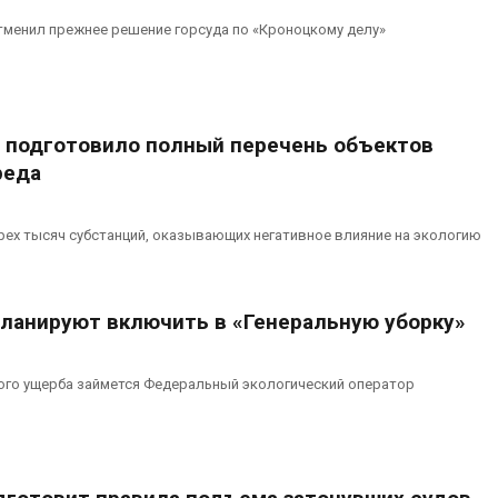
тменил прежнее решение горсуда по «Кроноцкому делу»
подготовило полный перечень объектов
реда
рех тысяч субстанций, оказывающих негативное влияние на экологию
ланируют включить в «Генеральную уборку»
ого ущерба займется Федеральный экологический оператор