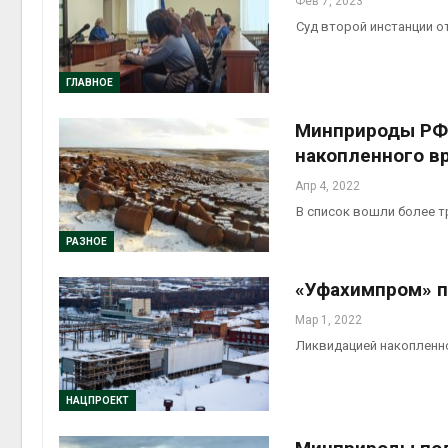
Фев 7, 2023
Суд второй инстанции о
ГЛАВНОЕ
Минприроды РФ 
накопленного в
Апр 4, 2022
В список вошли более т
РАЗНОЕ
«Уфахимпром» п
Мар 1, 2022
Ликвидацией накопленн
НАЦПРОЕКТ