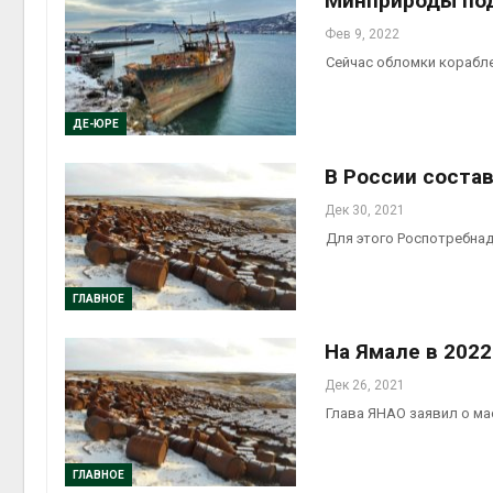
Минприроды под
Фев 9, 2022
Сейчас обломки корабл
ДЕ-ЮРЕ
В России соста
Дек 30, 2021
Для этого Роспотребна
ГЛАВНОЕ
На Ямале в 202
Дек 26, 2021
Глава ЯНАО заявил о м
ГЛАВНОЕ