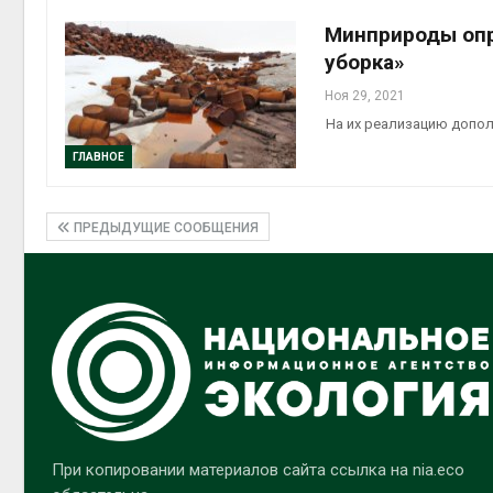
Минприроды опр
уборка»
Ноя 29, 2021
На их реализацию допо
ГЛАВНОЕ
ПРЕДЫДУЩИЕ СООБЩЕНИЯ
При копировании материалов сайта ссылка на nia.eco