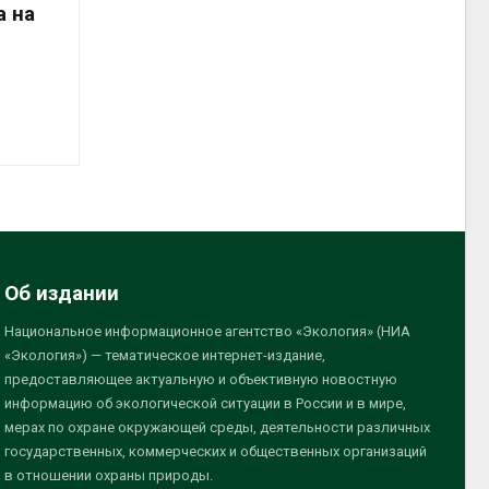
а на
Об издании
Национальное информационное агентство «Экология» (НИА
«Экология») — тематическое интернет-издание,
предоставляющее актуальную и объективную новостную
информацию об экологической ситуации в России и в мире,
мерах по охране окружающей среды, деятельности различных
государственных, коммерческих и общественных организаций
в отношении охраны природы.