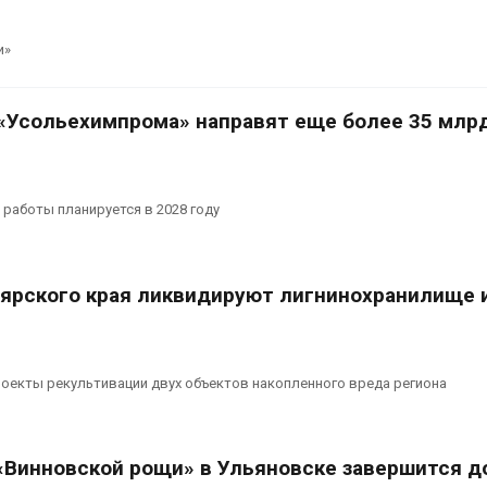
и»
«Усольехимпрома» направят еще более 35 млр
работы планируется в 2028 году
оярского края ликвидируют лигнинохранилище 
оекты рекультивации двух объектов накопленного вреда региона
«Винновской рощи» в Ульяновске завершится д