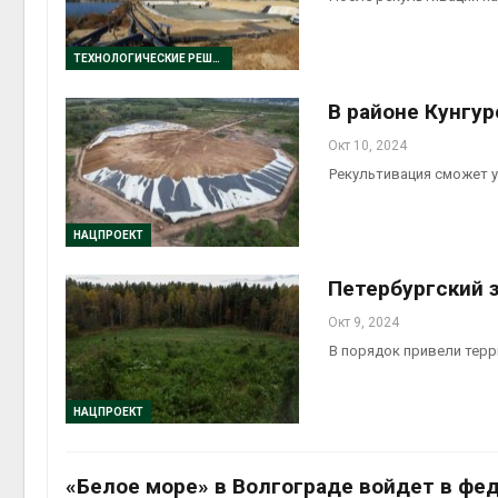
ТЕХНОЛОГИЧЕСКИЕ РЕШЕНИЯ
В районе Кунгу
Окт 10, 2024
Рекультивация сможет у
НАЦПРОЕКТ
Петербургский 
Окт 9, 2024
В порядок привели терр
НАЦПРОЕКТ
«Белое море» в Волгограде войдет в фе