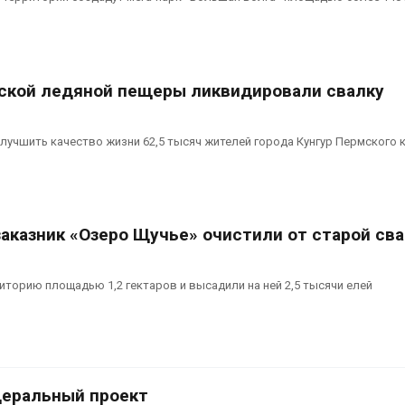
рской ледяной пещеры ликвидировали свалку
лучшить качество жизни 62,5 тысяч жителей города Кунгур Пермского 
заказник «Озеро Щучье» очистили от старой св
иторию площадью 1,2 гектаров и высадили на ней 2,5 тысячи елей
деральный проект