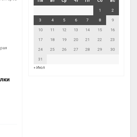
Пн
Вт
Ср
Чт
Пт
Сб
Вс
1
2
3
4
5
6
7
8
9
10
11
12
13
14
15
16
17
18
19
20
21
22
23
края
24
25
26
27
28
29
30
31
« Июл
алки