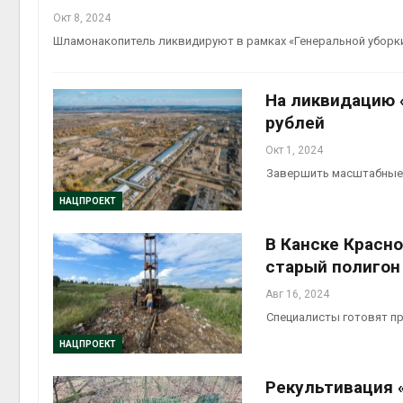
Окт 8, 2024
Шламонакопитель ликвидируют в рамках «Генеральной уборк
На ликвидацию 
рублей
Окт 1, 2024
Завершить масштабные 
НАЦПРОЕКТ
В Канске Красн
старый полигон
Авг 16, 2024
Специалисты готовят пр
НАЦПРОЕКТ
Рекультивация 