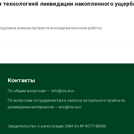
я технологией ликвидации накопленного ущерб
поручила ученым провести исследовательские работы
Контакты
По общим вопросам — info@nia.eco
По вопросам сотрудничества и запросу актуального прайса на
размещение материалов — eco@nia.eco
Свидетельство о регистрации СМИ Эл № ФС77-80306