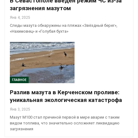
В Севастополе введён режим ЧС из-за
загрязнения мазутом
Янв 4, 2025
Следы мазута обнаружены на пляжах «Звёздный берег»,
«Нахимовец» и «Голубая бухта»
ГЛАВНОЕ
Разлив мазута в Керченском проливе:
уникальная экологическая катастрофа
Янв 3, 2025
Мазут М100 стал причиной первой в мире аварии с таким
видом топлива, что значительно осложняет ликвидацию
загрязнения