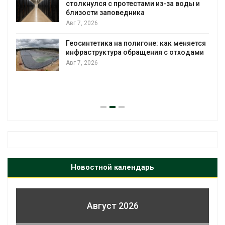
столкнулся с протестами из-за воды и
А
близости заповедника
Авг 7, 2026
Геосинтетика на полигоне: как меняется
инфраструктура обращения с отходами
Авг 7, 2026
Новостной календарь
Август 2026