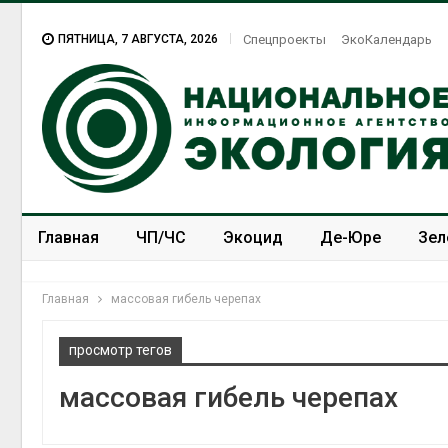
ПЯТНИЦА, 7 АВГУСТА, 2026
Спецпроекты
ЭкоКалендарь
Главная
ЧП/ЧС
Экоцид
Де-Юре
Зел
Спецпроекты
ЭкоЗОЖ
Главная
массовая гибель черепах
просмотр тегов
массовая гибель черепах