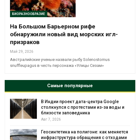
БИОРАЗНООБРАЗИЕ
На Большом Барьерном рифе
обнаружили новый вид морских игл-
призраков
Май 29, 2026
Австралийские ученые назвали рыбу Solenostomus
snuffleupagus в честь персонажа «Улицы Сезам»
Самые популярные
В Индии проект дата-центра Google
столкнулся с протестами из-за воды и
близости заповедника
Авг 7, 2026
Геосинтетика на полигоне: как меняется
инфраструктура обращения с отходами