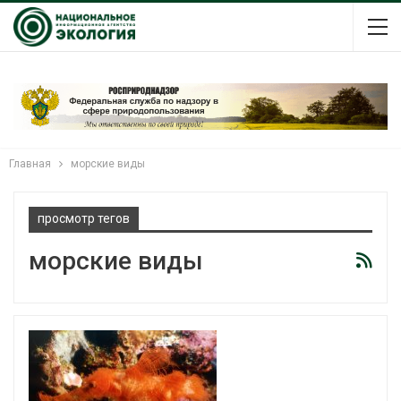
Главная
морские виды
просмотр тегов
морские виды