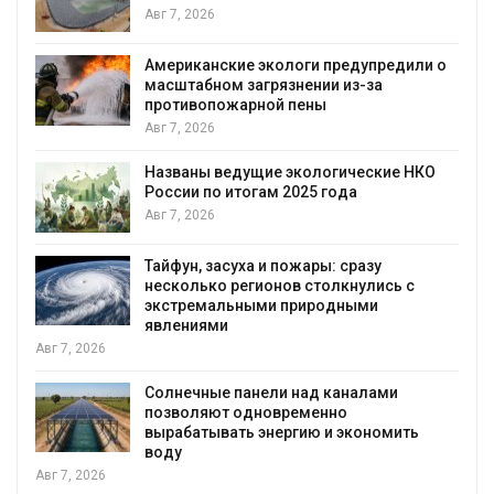
Авг 7, 2026
Американские экологи предупредили о
масштабном загрязнении из-за
противопожарной пены
Авг 7, 2026
Названы ведущие экологические НКО
России по итогам 2025 года
я
Авг 7, 2026
Тайфун, засуха и пожары: сразу
несколько регионов столкнулись с
экстремальными природными
явлениями
Авг 7, 2026
Солнечные панели над каналами
позволяют одновременно
вырабатывать энергию и экономить
воду
Авг 7, 2026