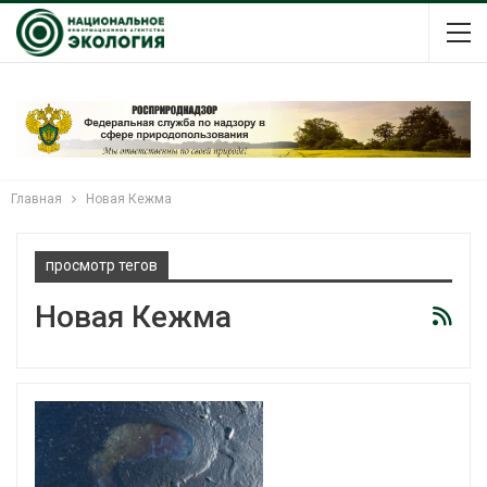
Главная
Новая Кежма
просмотр тегов
Новая Кежма