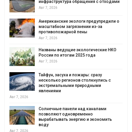
инфраструктура обращения с отходами
Авг 7, 2026
Американские экологи предупредили о
масштабном загрязнении из-за
противопожарной пены
Авг 7, 2026
Названы ведущие экологические НКО
России по итогам 2025 года
я
Авг 7, 2026
Тайфун, засуха и пожары: сразу
несколько регионов столкнулись с
экстремальными природными
явлениями
Авг 7, 2026
Солнечные панели над каналами
позволяют одновременно
вырабатывать энергию и экономить
воду
Авг 7, 2026