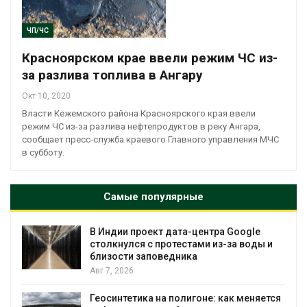
ЧП/ЧС
Красноярском крае ввели режим ЧС из-
за разлива топлива в Ангару
Окт 10, 2020
Власти Кежемского района Красноярского края ввели
режим ЧС из-за разлива нефтепродуктов в реку Ангара,
сообщает пресс-служба краевого Главного управления МЧС
в субботу.
Самые популярные
В Индии проект дата-центра Google
столкнулся с протестами из-за воды и
близости заповедника
Авг 7, 2026
Геосинтетика на полигоне: как меняется