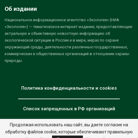
Об издании
Национальное информационное агентство «Экология» (НИА
«Экология») — тематическое интернет-издание, предоставляющее
актуальную и объективную новостную информацию об
экологической ситуации в России и в мире, мерах по охране
окружающей среды, деятельности различных государственных,
коммерческих и общественных организаций в отношении охраны
природы.
Политика конфиденциальности и cookies
Список запрещенных в РФ организаций
Продолжая использовать наш сайт, вы даете согласие на
обработку файлов cookie, которые обеспечивают правильную
© 2026 - НИА "Экология". Все права защищены.
Дизайн:
nia.eco