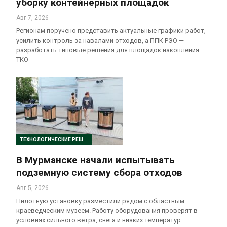
уборку контейнерных площадок
Авг 7, 2026
Регионам поручено представить актуальные графики работ,
усилить контроль за навалами отходов, а ППК РЭО —
разработать типовые решения для площадок накопления
ТКО
ТЕХНОЛОГИЧЕСКИЕ РЕШЕНИЯ
В Мурманске начали испытывать
подземную систему сбора отходов
Авг 5, 2026
Пилотную установку разместили рядом с областным
краеведческим музеем. Работу оборудования проверят в
условиях сильного ветра, снега и низких температур