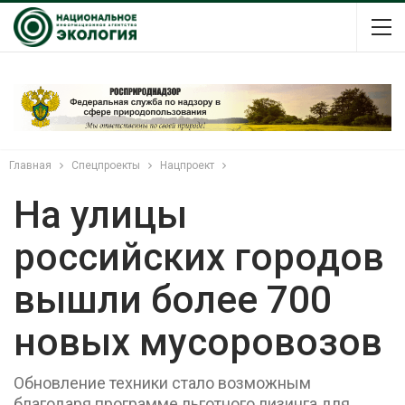
Главная
Спецпроекты
Нацпроект
На улицы
российских городов
вышли более 700
новых мусоровозов
Обновление техники стало возможным
благодаря программе льготного лизинга для