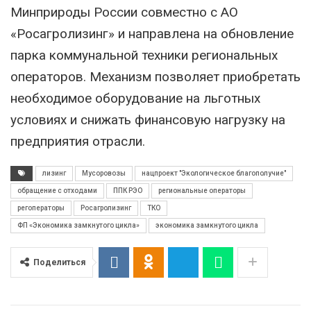
Минприроды России совместно с АО
«Росагролизинг» и направлена на обновление
парка коммунальной техники региональных
операторов. Механизм позволяет приобретать
необходимое оборудование на льготных
условиях и снижать финансовую нагрузку на
предприятия отрасли.
лизинг
Мусоровозы
нацпроект "Экологическое благополучие"
обращение с отходами
ППК РЭО
региональные операторы
регоператоры
Росагролизинг
ТКО
ФП «Экономика замкнутого цикла»
экономика замкнутого цикла
Поделиться