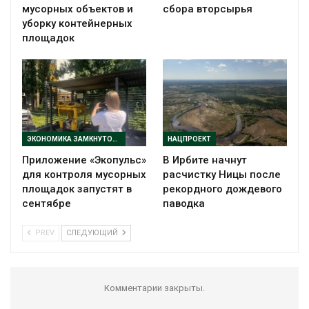
мусорных объектов и
сбора вторсырья
уборку контейнерных
площадок
ЭКОНОМИКА ЗАМКНУТОГО ЦИКЛА
НАЦПРОЕКТ
Приложение «Экопульс»
В Ирбите начнут
для контроля мусорных
расчистку Ницы после
площадок запустят в
рекордного дождевого
сентябре
паводка
PREV
СЛЕДУЮЩИЙ
Комментарии закрыты.