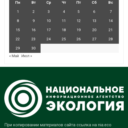
Пн
Вт
Ср
Чт
Пт
Сб
Вс
1
2
3
4
5
6
7
8
9
10
11
12
13
14
15
16
17
18
19
20
21
22
23
24
25
26
27
28
29
30
« Май
Июл »
При копировании материалов сайта ссылка на nia.eco