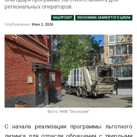
региональных операторов
НАЦПРОЕКТ
ЭКОНОМИКА ЗАМКНУТОГО ЦИКЛА
Опубликовано
Июн 3, 2026
Фото: НИА "Экология"
С начала реализации программы льготного
лизинга для отрасли обращения с твердыми