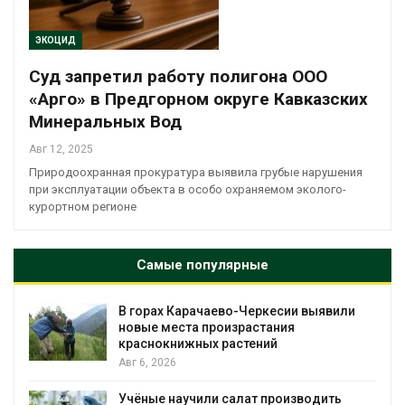
ЭКОЦИД
Суд запретил работу полигона ООО
«Арго» в Предгорном округе Кавказских
Минеральных Вод
Авг 12, 2025
Природоохранная прокуратура выявила грубые нарушения
при эксплуатации объекта в особо охраняемом эколого-
курортном регионе
Самые популярные
В горах Карачаево-Черкесии выявили
новые места произрастания
краснокнижных растений
Авг 6, 2026
Учёные научили салат производить