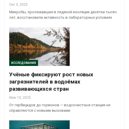
Окт 3, 2025
Микробы, пролежавшие в ледяной изоляции десятки тысяч
лет, восстановили активность в лабораторных условиях
ИССЛЕДОВАНИЯ
Учёные фиксируют рост новых
загрязнителей в водоёмах
развивающихся стран
Июн 10, 2025
От гербицидов до гормонов — водоочистные станции не
справляются с новыми вызовами