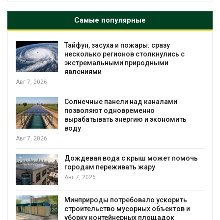
Самые популярные
Тайфун, засуха и пожары: сразу
несколько регионов столкнулись с
экстремальными природными
явлениями
Авг 7, 2026
Солнечные панели над каналами
позволяют одновременно
вырабатывать энергию и экономить
воду
Авг 7, 2026
Дождевая вода с крыш может помочь
городам переживать жару
я
Авг 7, 2026
Минприроды потребовало ускорить
строительство мусорных объектов и
уборку контейнерных площадок