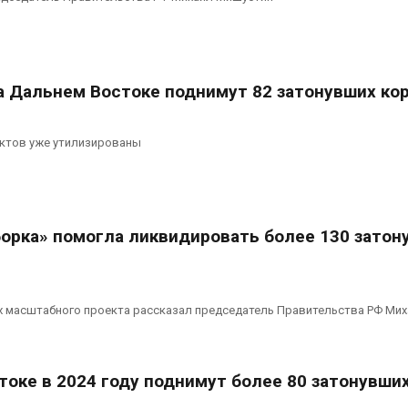
на Дальнем Востоке поднимут 82 затонувших ко
ектов уже утилизированы
борка» помогла ликвидировать более 130 затон
х масштабного проекта рассказал председатель Правительства РФ Ми
токе в 2024 году поднимут более 80 затонувши