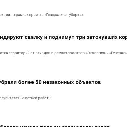
оходит в рамках проекта «Генеральная уборка»
видируют свалку и поднимут три затонувших ко
истка территорий от отходов в рамках проектов «Экология» и «Генерал
убрали более 50 незаконных объектов
езультатах 12-летней работы