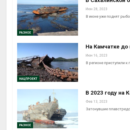
В Сахалинской 
Июн 28, 2023
В июне уже поднят рыб
РАЗНОЕ
На Камчатке до 
Июн 16, 2023
В регионе приступили к 
НАЦПРОЕКТ
В 2023 году на 
Фев 13, 2023
Затонувшие плавстредст
РАЗНОЕ