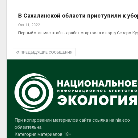
В Сахалинской области приступили к убо
Окт 11, 2022
Первый этап масштабных работ стартовал в порту Северо-Ку
ПРЕДЫДУЩИЕ СООБЩЕНИЯ
При копировании материалов сайта ссылка на nia.eco
обязательна.
Категория материалов 18+