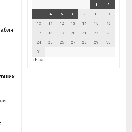
1
2
3
4
5
6
7
8
9
10
11
12
13
14
15
16
рабля
17
18
19
20
21
22
23
24
25
26
27
28
29
30
31
« Июл
увших
хаил
х