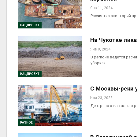
Янв 11, 2024
Расчистка акваторий пр
НАЦПРОЕКТ
На Чукотке лик
Янв 9, 2024
В регионе ведется расч
уборка»
НАЦПРОЕКТ
С Москвы-реки 
Ноя 23, 2023
Дептранс отчитался о р
РАЗНОЕ