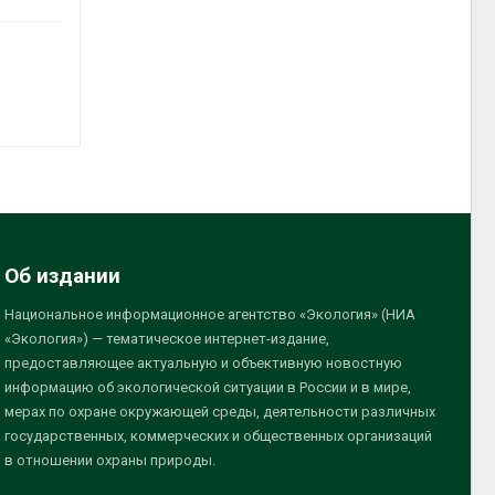
Об издании
Национальное информационное агентство «Экология» (НИА
«Экология») — тематическое интернет-издание,
предоставляющее актуальную и объективную новостную
информацию об экологической ситуации в России и в мире,
мерах по охране окружающей среды, деятельности различных
государственных, коммерческих и общественных организаций
в отношении охраны природы.