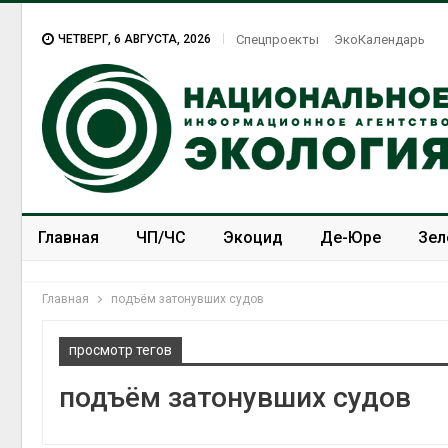
ЧЕТВЕРГ, 6 АВГУСТА, 2026
Спецпроекты
ЭкоКалендарь
Главная
ЧП/ЧС
Экоцид
Де-Юре
Зел
Спецпроекты
ЭкоЗОЖ
Главная
подъём затонувших судов
просмотр тегов
подъём затонувших судов