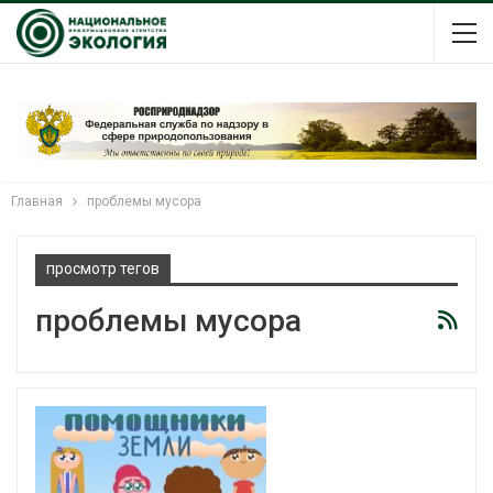
Главная
проблемы мусора
просмотр тегов
проблемы мусора