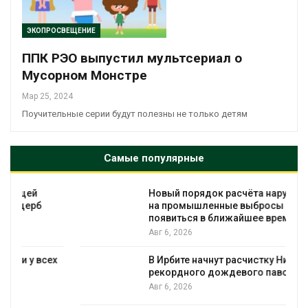
ЭКОПРОСВЕЩЕНИЕ
ППК РЭО выпустил мультсериал о
Мусорном Монстре
Мар 25, 2024
Поучительные серии будут полезны не только детям
Самые популярные
Новый порядок расчёта нарушений квот
на промышленные выбросы может
появиться в ближайшее время
Авг 6, 2026
ех
В Ирбите начнут расчистку Ницы после
рекордного дождевого паводка
Авг 6, 2026