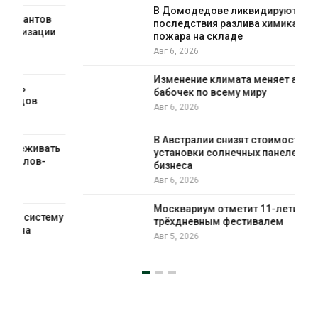
В Домодедове ликвидируют
последствия разлива химикатов после
и
пожара на складе
Авг 6, 2026
Изменение климата меняет ареалы
бабочек по всему миру
Авг 6, 2026
В Австралии снизят стоимость
ть
установки солнечных панелей для
бизнеса
Авг 6, 2026
Москвариум отметит 11-летие
ему
трёхдневным фестивалем
Авг 5, 2026