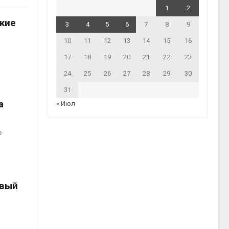
1
2
кие
3
4
5
6
7
8
9
10
11
12
13
14
15
16
17
18
19
20
21
22
23
24
25
26
27
28
29
30
31
а
« Июл
е
рвый