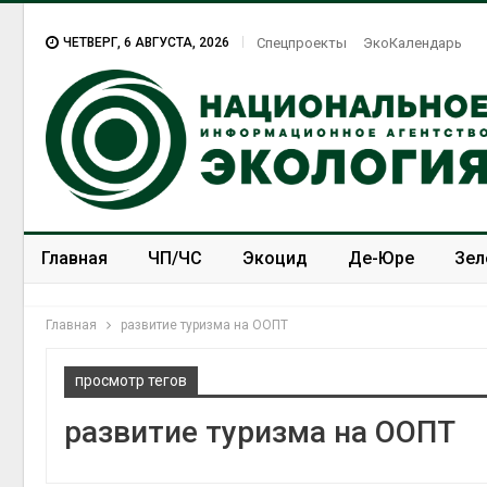
ЧЕТВЕРГ, 6 АВГУСТА, 2026
Спецпроекты
ЭкоКалендарь
Главная
ЧП/ЧС
Экоцид
Де-Юре
Зел
Спецпроекты
ЭкоЗОЖ
Главная
развитие туризма на ООПТ
просмотр тегов
развитие туризма на ООПТ