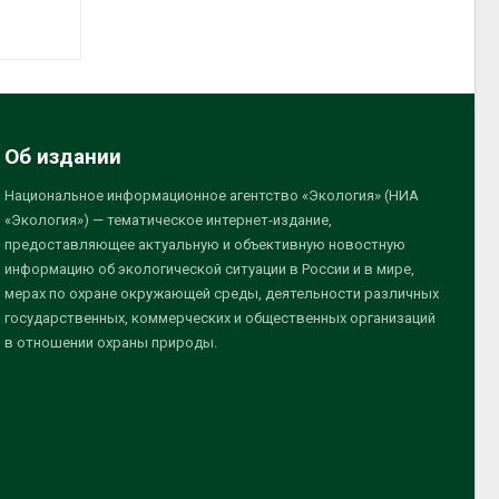
Об издании
Национальное информационное агентство «Экология» (НИА
«Экология») — тематическое интернет-издание,
предоставляющее актуальную и объективную новостную
информацию об экологической ситуации в России и в мире,
мерах по охране окружающей среды, деятельности различных
государственных, коммерческих и общественных организаций
в отношении охраны природы.