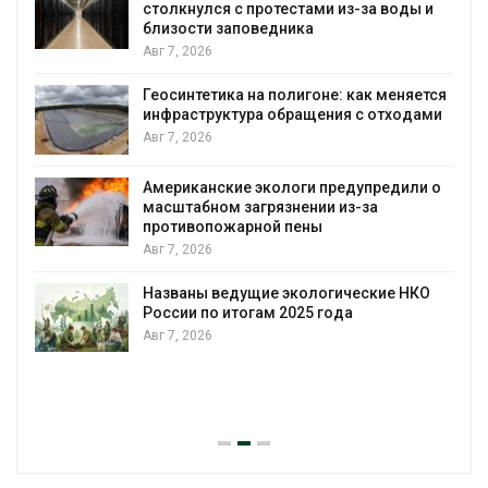
столкнулся с протестами из-за воды и
А
близости заповедника
Авг 7, 2026
Геосинтетика на полигоне: как меняется
инфраструктура обращения с отходами
Авг 7, 2026
Американские экологи предупредили о
масштабном загрязнении из-за
противопожарной пены
Авг 7, 2026
Названы ведущие экологические НКО
России по итогам 2025 года
Авг 7, 2026
я