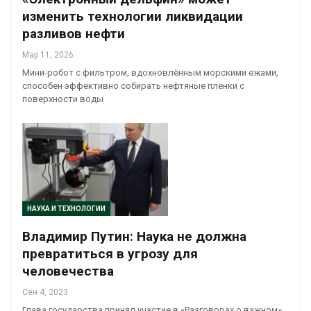
изменить технологии ликвидации
разливов нефти
Мар 11, 2026
Мини-робот с фильтром, вдохновлённым морскими ежами,
способен эффективно собирать нефтяные пленки с
поверхности воды
НАУКА И ТЕХНОЛОГИИ
Владимир Путин: Наука не должна
превратиться в угрозу для
человечества
Сен 4, 2023
Глава государства принял участие в «Разговорах о важном»