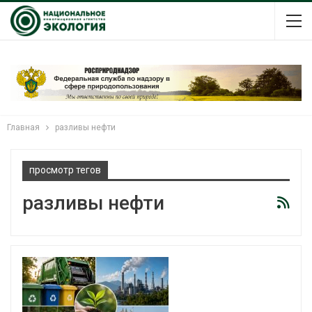
Главная
разливы нефти
просмотр тегов
разливы нефти