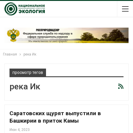
Главная
река Ик
просмотр тегов
река Ик
Саратовских щурят выпустили в
Башкирии в приток Камы
Июн 4, 2023